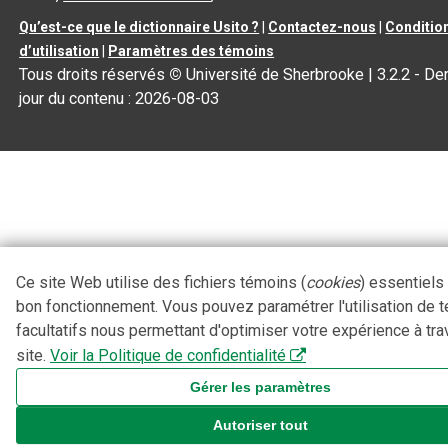
Qu’est-ce que le dictionnaire Usito ?
|
Contactez-nous
|
Conditio
d’utilisation
|
Paramètres des témoins
Tous droits réservés
©
Université de Sherbrooke |
3.2.2
- Der
jour du contenu :
2026-08-03
Ce site Web utilise des fichiers témoins (
cookies
) essentiels
bon fonctionnement. Vous pouvez paramétrer l'utilisation de 
facultatifs nous permettant d'optimiser votre expérience à tra
site.
Voir la Politique de confidentialité
Gérer les paramètres
Autoriser tout