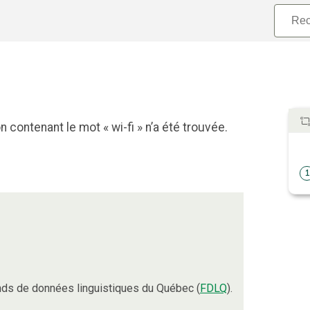
 contenant le mot « wi-fi » n’a été trouvée.
1
ds de données linguistiques du Québec (
FDLQ
).