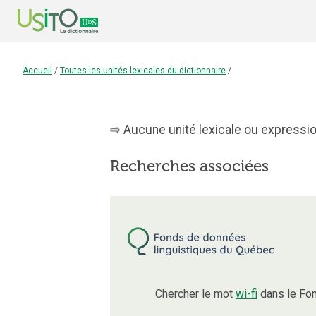
Accueil
/
Toutes les unités lexicales du dictionnaire
/
Aucune unité lexicale ou expression
Recherches associées
Chercher le mot
wi-fi
dans le Fon