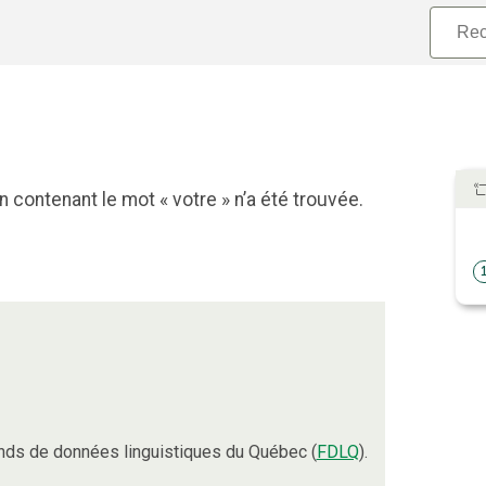
 contenant le mot « votre » n’a été trouvée.
nds de données linguistiques du Québec (
FDLQ
).