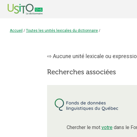
Accueil
/
Toutes les unités lexicales du dictionnaire
/
Aucune unité lexicale ou expression
Recherches associées
Chercher le mot
votre
dans le Fo