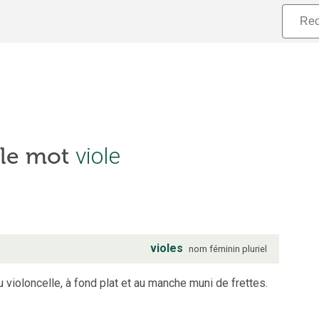
viole
 le mot
violes
nom
féminin
pluriel
 violoncelle, à fond plat et au manche muni de frettes.