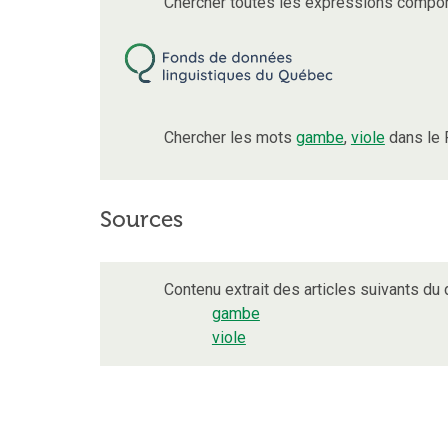
Chercher toutes les expressions compo
Chercher les mots
gambe
,
viole
dans le 
Sources
Contenu extrait des articles suivants du d
gambe
viole