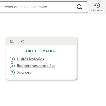
Historique
Table des matières
Unités lexicales
1
Recherches associées
2
Sources
3