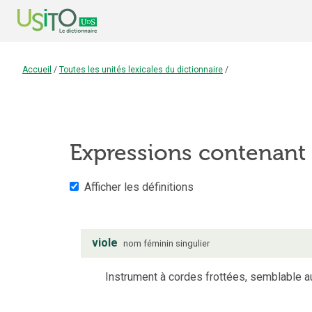
Accueil
/
Toutes les unités lexicales du dictionnaire
/
Expressions contenant
Afficher les définitions
viole
nom
féminin
singulier
Instrument à cordes frottées, semblable au