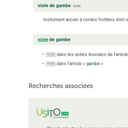
viole de gambe
nom
Instrument ancien à cordes frottées dont o
viole
de gambe
dans les unités lexicales de l’articl
VOIR
dans l’article «
gambe
»
VOIR
Recherches associées