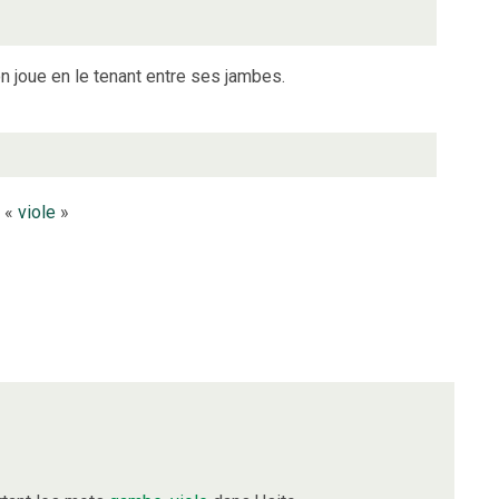
n joue en le tenant entre ses jambes.
e «
viole
»