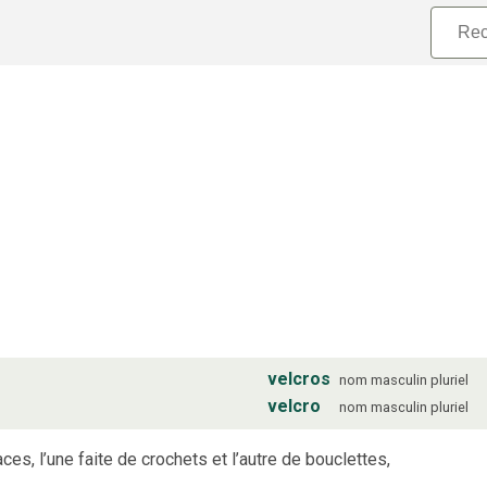
velcros
nom
masculin
pluriel
velcro
nom
masculin
pluriel
s, l’une faite de crochets et l’autre de bouclettes,