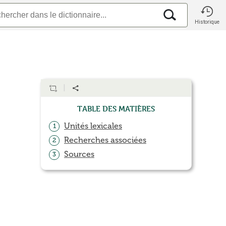
Historique
Table des matières
Unités lexicales
1
Recherches associées
2
Sources
3