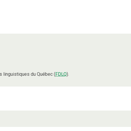
 linguistiques du Québec (
FDLQ
).