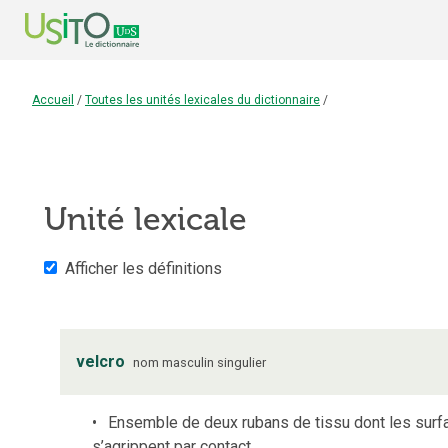
Accueil
/
Toutes les unités lexicales du dictionnaire
/
Unité lexicale
Afficher les définitions
velcro
nom
masculin
singulier
Ensemble de deux rubans de tissu dont les surface
s’agrippent par contact.