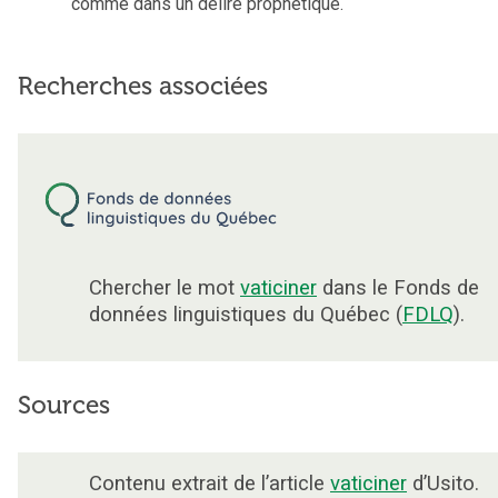
comme dans un délire prophétique.
Recherches associées
Chercher le mot
vaticiner
dans le Fonds de
données linguistiques du Québec (
FDLQ
).
Sources
Contenu extrait de l’article
vaticiner
d’Usito.