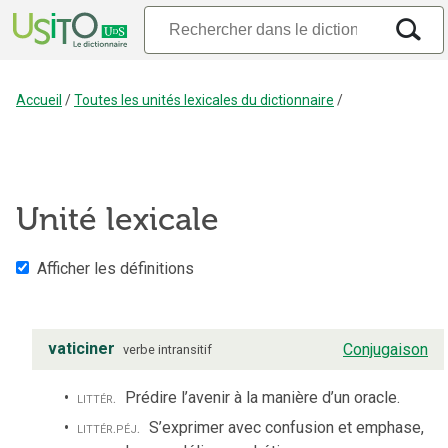
Accueil
/
Toutes les unités lexicales du dictionnaire
/
Unité lexicale
Afficher les définitions
vaticiner
Conjugaison
verbe
intransitif
littér.
Prédire l’avenir à la manière d’un oracle.
littér.
péj.
S’exprimer avec confusion et emphase,