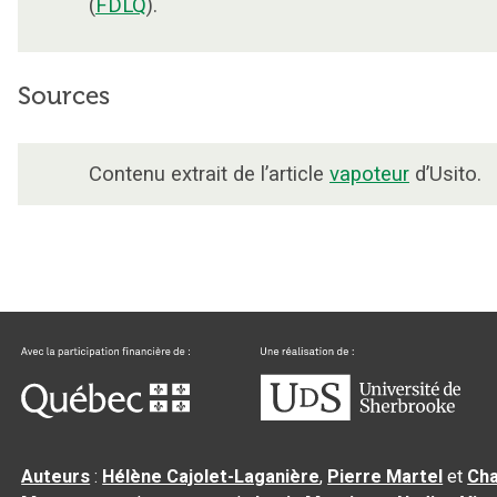
(
FDLQ
).
Sources
Contenu extrait de l’article
vapoteur
d’Usito.
Auteurs
:
Hélène Cajolet-Laganière
,
Pierre Martel
et
Cha