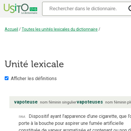
Accueil
/
Toutes les unités lexicales du dictionnaire
/
Unité lexicale
Afficher les définitions
vapoteuse
vapoteuses
nom
féminin
singulier
nom
féminin
pl
fam.
Dispositif ayant l’apparence d’une cigarette, que l’
porte à la bouche pour aspirer une fumée artificielle
constituée de vapeur aromatisée et contenant ou non 