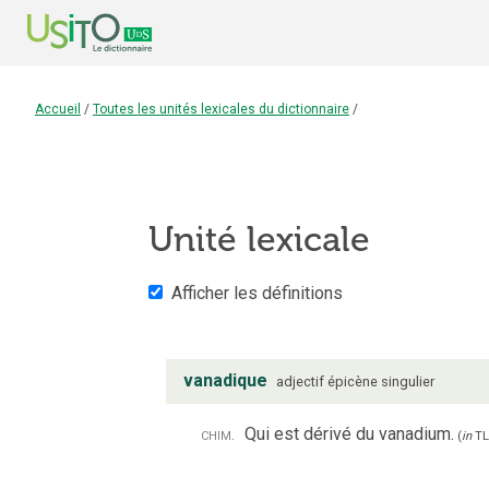
Accueil
/
Toutes les unités lexicales du dictionnaire
/
Unité lexicale
Afficher les définitions
vanadique
adjectif
épicène
singulier
chim.
Qui est dérivé du vanadium.
(
in
TL