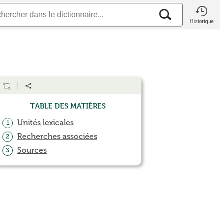
Historique
Table des matières
Unités lexicales
1
Recherches associées
2
Sources
3