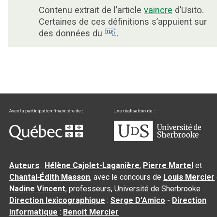
Contenu extrait de l’article
vaincre
d’Usito.
Certaines de ces définitions s’appuient sur
des données du
.
Auteurs
:
Hélène Cajolet-Laganière
,
Pierre Martel
et
Chantal‑Édith Masson
, avec le concours de
Louis Mercier
Nadine Vincent
, professeurs, Université de Sherbrooke
Direction lexicographique
:
Serge D’Amico
-
Direction
informatique
:
Benoit Mercier