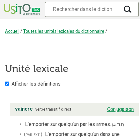
Accueil
/
Toutes les unités lexicales du dictionnaire
/
Unité lexicale
Afficher les définitions
vaincre
Conjugaison
verbe
transitif direct
L’emporter sur quelqu’un par les armes.
(
in
TLF
)
(par ext.)
L’emporter sur quelqu’un dans une