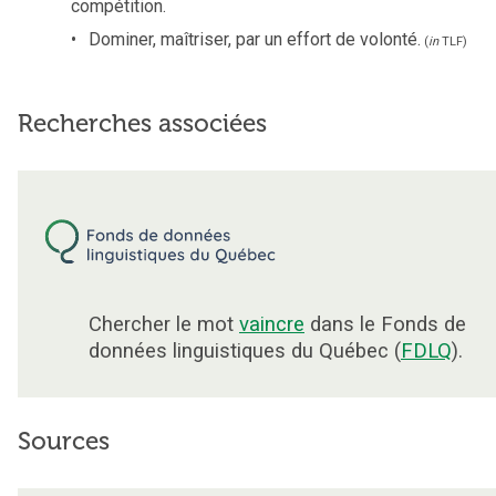
compétition.
Dominer, maîtriser, par un effort de volonté.
(
in
TLF
)
Recherches associées
Chercher le mot
vaincre
dans le Fonds de
données linguistiques du Québec (
FDLQ
).
Sources