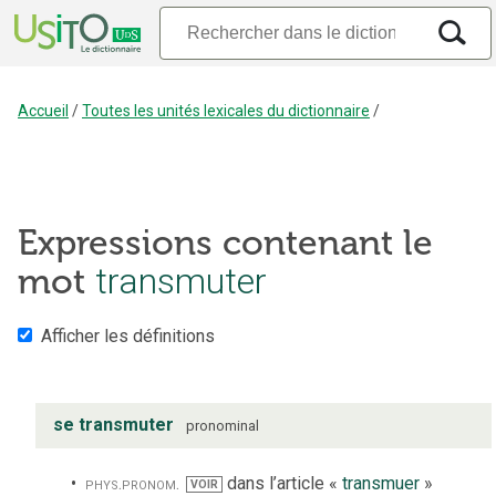
Accueil
/
Toutes les unités lexicales du dictionnaire
/
Expressions contenant le
mot
transmuter
Afficher les définitions
se transmuter
pronominal
phys.
pronom.
dans l’article «
transmuer
»
VOIR