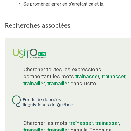
Se promener, errer en s’arrêtant ça et là.
Recherches associées
Chercher toutes les expressions
comportant les mots
traînasser
,
trainasser
,
traînailler
,
trainailler
dans Usito.
Chercher les mots
traînasser
,
trainasser
,
traînailler
,
trainailler
dans le Fonds de