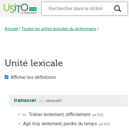
Accueil
/
Toutes les unités lexicales du dictionnaire
/
Unité lexicale
Afficher les définitions
trainasser
intransitif
ro
vx
Traîner lentement, difficilement.
(
in
TLF
)
Agir trop lentement, perdre du temps.
(
in
TLF
)