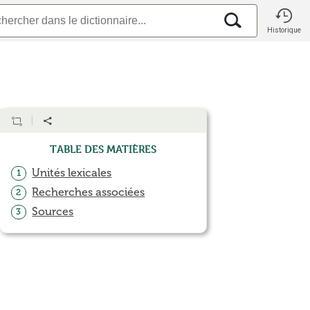
Historique
Table des matières
Unités lexicales
1
Recherches associées
2
Sources
3