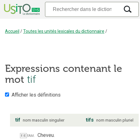
Accueil
/
Toutes les unités lexicales du dictionnaire
/
Expressions contenant le
tif
mot
Afficher les définitions
tif
tifs
nom
masculin
singulier
nom
masculin
pluriel
fam.
Cheveu.
F/E