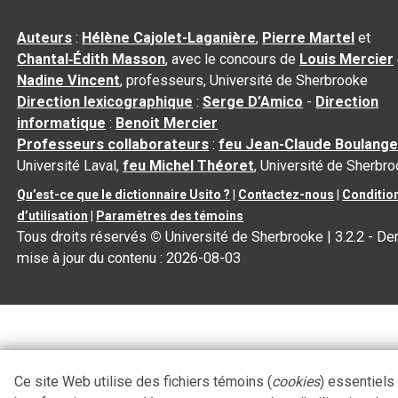
Auteurs
:
Hélène Cajolet-Laganière
,
Pierre Martel
et
Chantal‑Édith Masson
, avec le concours de
Louis Mercier
Nadine Vincent
, professeurs, Université de Sherbrooke
Direction lexicographique
:
Serge D’Amico
-
Direction
informatique
:
Benoit Mercier
Professeurs collaborateurs
:
feu Jean-Claude Boulange
Université Laval,
feu Michel Théoret
, Université de Sherbr
Qu’est-ce que le dictionnaire Usito ?
|
Contactez-nous
|
Conditio
d’utilisation
|
Paramètres des témoins
Tous droits réservés
©
Université de Sherbrooke |
3.2.2
- Der
mise à jour du contenu :
2026-08-03
Ce site Web utilise des fichiers témoins (
cookies
) essentiels