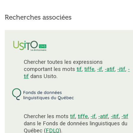
Recherches associées
Chercher toutes les expressions
comportant les mots
tif
,
tiffe
,
-if
,
-atif
,
-itif
,
-
tif
dans Usito.
Chercher les mots
tif
,
tiffe
,
-if
,
-atif
,
-itif
,
-tif
dans le Fonds de données linguistiques du
Québec (
FDLQ
).