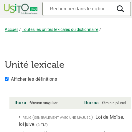
Accueil
/
Toutes les unités lexicales du dictionnaire
/
Unité lexicale
Afficher les définitions
thora
thoras
féminin
singulier
féminin
pluriel
relig.
(généralement avec une majusc.)
Loi de Moïse,
loi juive.
(
in
TLF
)