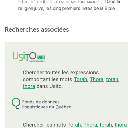
(par méton.)
(généralement avec une majusc.)
Dans la
religion juive, les cinq premiers livres de la Bible.
Recherches associées
Chercher toutes les expressions
comportant les mots
Torah
,
Thora
,
torah
,
thora
dans Usito.
Chercher les mots
Torah
,
Thora
,
torah
,
thora