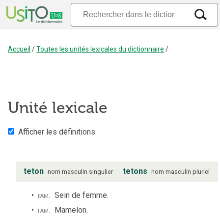
Accueil
/
Toutes les unités lexicales du dictionnaire
/
Unité lexicale
Afficher les définitions
teton
tetons
nom
masculin
singulier
nom
masculin
pluriel
fam.
Sein de femme.
fam.
Mamelon.