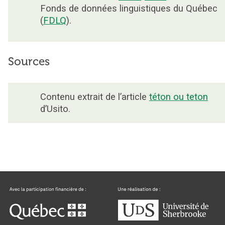
Fonds de données linguistiques du Québec
(
FDLQ
).
Sources
Contenu extrait de l’article
téton ou teton
d’Usito.