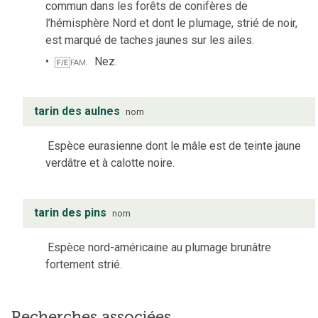
commun dans les forêts de conifères de
l’hémisphère Nord et dont le plumage, strié de noir,
est marqué de taches jaunes sur les ailes.
fam.
Nez.
F/E
tarin des aulnes
nom
Espèce eurasienne dont le mâle est de teinte jaune
verdâtre et à calotte noire.
tarin des pins
nom
Espèce nord-américaine au plumage brunâtre
fortement strié.
Recherches associées