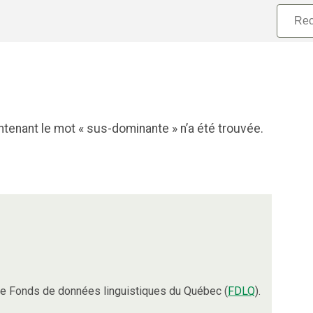
tenant le mot « sus-dominante » n’a été trouvée.
e Fonds de données linguistiques du Québec (
FDLQ
).