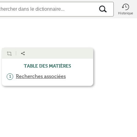
Historique
Table des matières
Recherches associées
1