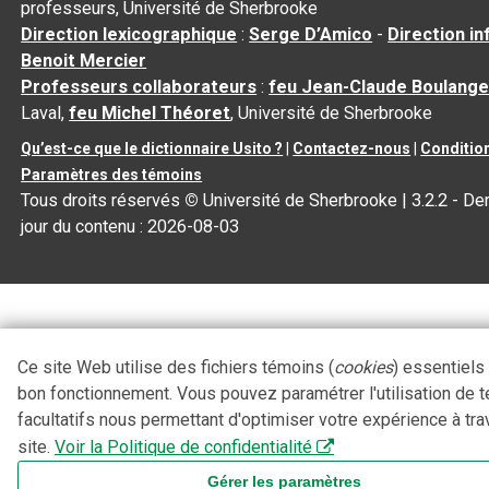
professeurs, Université de Sherbrooke
Direction lexicographique
:
Serge D’Amico
-
Direction i
Benoit Mercier
Professeurs collaborateurs
:
feu Jean-Claude Boulange
Laval,
feu Michel Théoret
, Université de Sherbrooke
Qu’est-ce que le dictionnaire Usito ?
|
Contactez-nous
|
Condition
Paramètres des témoins
Tous droits réservés
©
Université de Sherbrooke |
3.2.2
- Der
jour du contenu :
2026-08-03
Ce site Web utilise des fichiers témoins (
cookies
) essentiels
bon fonctionnement. Vous pouvez paramétrer l'utilisation de 
facultatifs nous permettant d'optimiser votre expérience à tra
site.
Voir la Politique de confidentialité
Gérer les paramètres