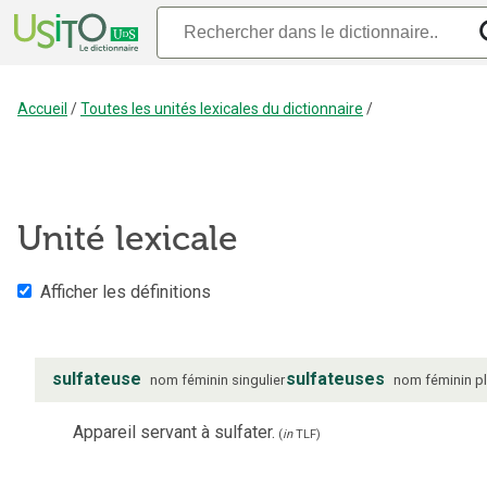
Accueil
/
Toutes les unités lexicales du dictionnaire
/
Unité lexicale
Afficher les définitions
sulfateuse
sulfateuses
nom
féminin
singulier
nom
féminin
pl
Appareil servant à sulfater.
(
in
TLF
)