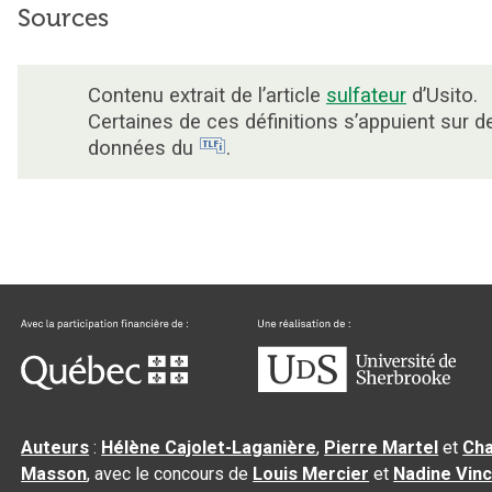
Sources
Contenu extrait de l’article
sulfateur
d’Usito.
Certaines de ces définitions s’appuient sur d
données du
.
Auteurs
:
Hélène Cajolet-Laganière
,
Pierre Martel
et
Cha
Masson
, avec le concours de
Louis Mercier
et
Nadine Vin