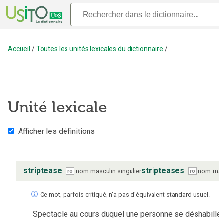
Accueil
/
Toutes les unités lexicales du dictionnaire
/
Unité lexicale
Afficher les définitions
striptease
stripteases
nom
masculin
singulier
nom
ma
ro
ro
Ce mot, parfois critiqué, n'a pas d'équivalent standard usuel.
Spectacle au cours duquel une personne se déshabill