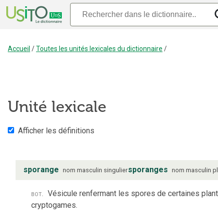
Accueil
/
Toutes les unités lexicales du dictionnaire
/
Unité lexicale
Afficher les définitions
sporange
sporanges
nom
masculin
singulier
nom
masculin
pl
bot.
Vésicule renfermant les spores de certaines plan
cryptogames.