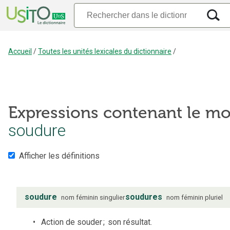
Accueil
/
Toutes les unités lexicales du dictionnaire
/
Expressions contenant le mo
soudure
Afficher les définitions
soudure
soudures
nom
féminin
singulier
nom
féminin
pluriel
Action de souder
;
son résultat.