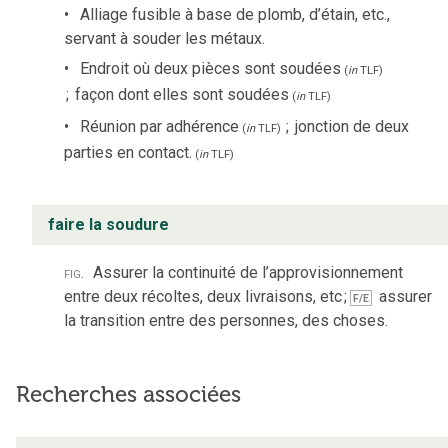
Alliage fusible à base de plomb, d’étain, etc.,
servant à souder les métaux.
Endroit où deux pièces sont soudées
(
in
TLF
)
;
façon dont elles sont soudées
(
in
TLF
)
Réunion par adhérence
;
jonction de deux
(
in
TLF
)
parties en contact.
(
in
TLF
)
faire la soudure
fig.
Assurer la continuité de l’approvisionnement
entre deux récoltes, deux livraisons, etc
;
assurer
F/E
la transition entre des personnes, des choses.
Recherches associées