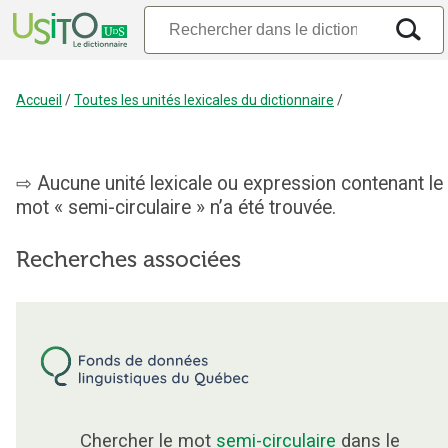
Accueil
/
Toutes les unités lexicales du dictionnaire
/
Aucune unité lexicale ou expression contenant le
mot « semi-circulaire » n’a été trouvée.
Recherches associées
Chercher le mot
semi-circulaire
dans le