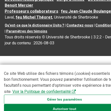
Benoit Mercier
Professeurs collaborateurs
:
feu Jean-Claude Boulange
Laval,
feu Michel Théoret
, Université de Sherbrooke
Qu’est-ce que le dictionnaire Usito ?
|
Contactez-nous
|
Condition
|
Paramètres des témoins
Tous droits réservés
©
Université de Sherbrooke |
3.2.2
- Der
jour du contenu :
2026-08-03
Ce site Web utilise des fichiers témoins (
cookies
) essentiels
bon fonctionnement. Vous pouvez paramétrer l'utilisation de 
facultatifs nous permettant d'optimiser votre expérience à tra
site.
Voir la Politique de confidentialité
Gérer les paramètres
Autoriser tout