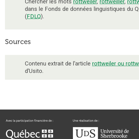
Chercher les mots
rottweiler
,
rottweiller
,
rott
dans le Fonds de données linguistiques du 
(
FDLQ
).
Sources
Contenu extrait de l’article
rottweiler ou rottw
d’Usito.