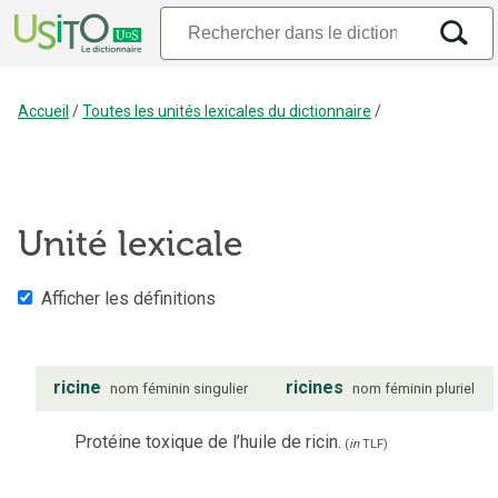
Accueil
/
Toutes les unités lexicales du dictionnaire
/
Unité lexicale
Afficher les définitions
ricine
ricines
nom
féminin
singulier
nom
féminin
pluriel
Protéine toxique de l’huile de ricin.
(
in
TLF
)