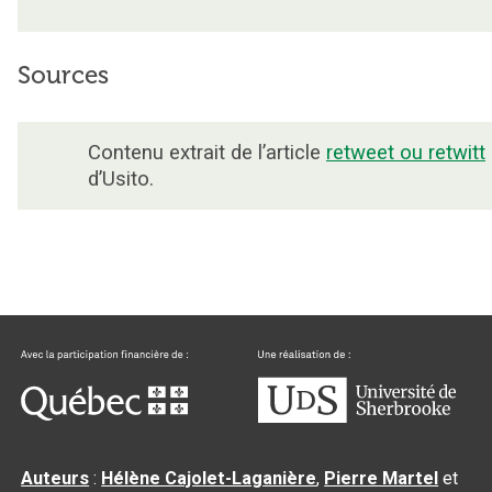
Sources
Contenu extrait de l’article
retweet ou retwitt
d’Usito.
Auteurs
:
Hélène Cajolet-Laganière
,
Pierre Martel
et