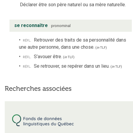
Déclarer être son père naturel ou sa mère naturelle.
se reconnaître
pronominal
réfl.
Retrouver des traits de sa personnalité dans
une autre personne, dans une chose.
(
in
TLF
)
réfl.
S’avouer être.
(
in
TLF
)
réfl.
Se retrouver, se repérer dans un lieu.
(
in
TLF
)
Recherches associées