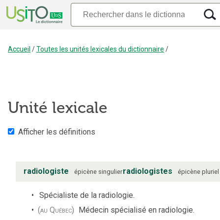
Accueil
/
Toutes les unités lexicales du dictionnaire
/
Unité lexicale
Afficher les définitions
radiologiste
radiologistes
épicène
singulier
épicène
pluriel
Spécialiste de la radiologie.
(au Québec)
Médecin spécialisé en radiologie.