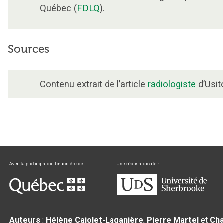
Québec (
FDLQ
).
Sources
Contenu extrait de l’article
radiologiste
d’Usit
Auteurs
:
Hélène Cajolet-Laganière
,
Pierre Martel
et
Cha