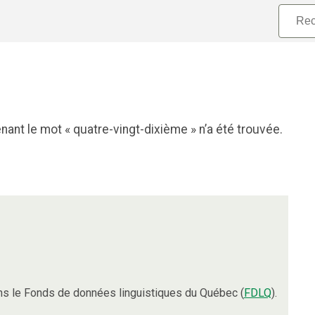
ant le mot « quatre-vingt-dixième » n’a été trouvée.
s le Fonds de données linguistiques du Québec (
FDLQ
).