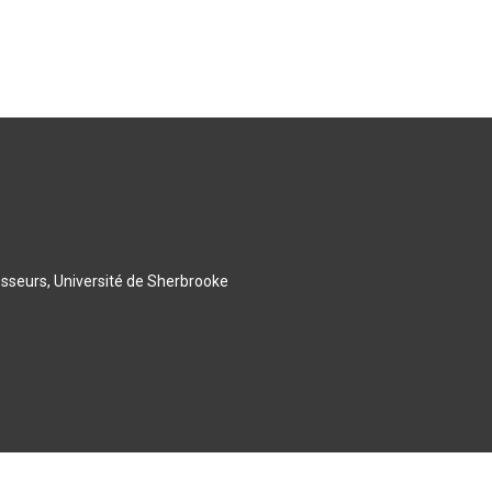
esseurs, Université de Sherbrooke