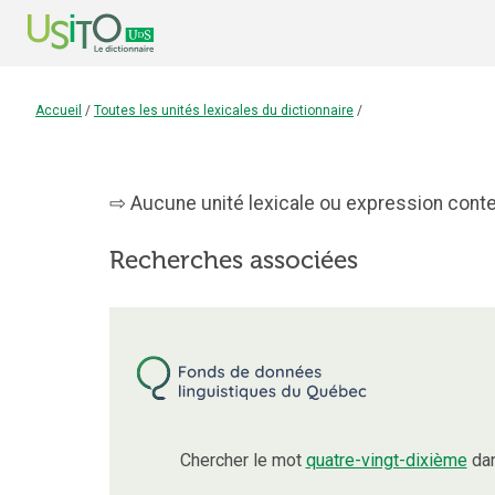
Accueil
/
Toutes les unités lexicales du dictionnaire
/
Aucune unité lexicale ou expression conten
Recherches associées
Chercher le mot
quatre-vingt-dixième
dan