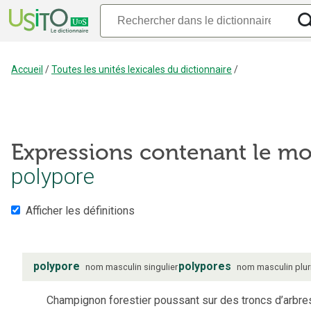
Accueil
/
Toutes les unités lexicales du dictionnaire
/
Expressions contenant le mo
polypore
Afficher les définitions
polypore
polypores
nom
masculin
singulier
nom
masculin
plur
Champignon forestier poussant sur des troncs d’arbre