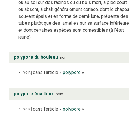
ou au sol sur des racines ou du bois mort, à pied court
ou absent, à chair généralement coriace, dont le chapea
souvent épais et en forme de demi-lune, présente des
tubes plutôt que des lamelles sur sa surface inférieure
et dont certaines espèces sont comestibles (à l’état
jeune).
polypore du bouleau
nom
dans l’article «
polypore
»
VOIR
polypore écailleux
nom
dans l’article «
polypore
»
VOIR