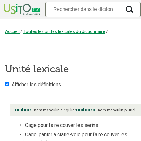
Accueil
/
Toutes les unités lexicales du dictionnaire
/
Unité lexicale
Afficher les définitions
nichoir
nichoirs
nom
masculin
singulier
nom
masculin
pluriel
Cage pour faire couver les serins.
Cage, panier à claire-voie pour faire couver les