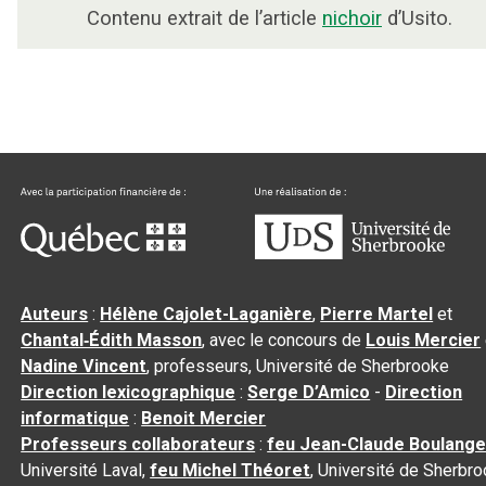
Contenu extrait de l’article
nichoir
d’Usito.
Auteurs
:
Hélène Cajolet-Laganière
,
Pierre Martel
et
Chantal‑Édith Masson
, avec le concours de
Louis Mercier
Nadine Vincent
, professeurs, Université de Sherbrooke
Direction lexicographique
:
Serge D’Amico
-
Direction
informatique
:
Benoit Mercier
Professeurs collaborateurs
:
feu Jean-Claude Boulange
Université Laval,
feu Michel Théoret
, Université de Sherbr