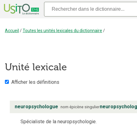
Accueil
/
Toutes les unités lexicales du dictionnaire
/
Unité lexicale
Afficher les définitions
neuropsychologue
neuropsycholo
nom
épicène
singulier
Spécialiste de la neuropsychologie.