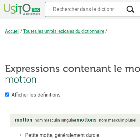
Accueil
/
Toutes les unités lexicales du dictionnaire
/
Expressions contenant le mo
motton
Afficher les définitions
motton
mottons
nom
masculin
singulier
nom
masculin
pluriel
Petite motte, généralement durcie.