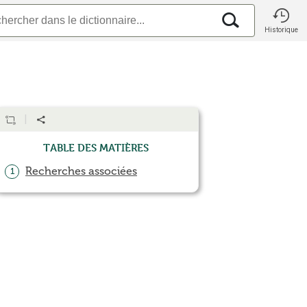
Historique
Table des matières
Recherches associées
1