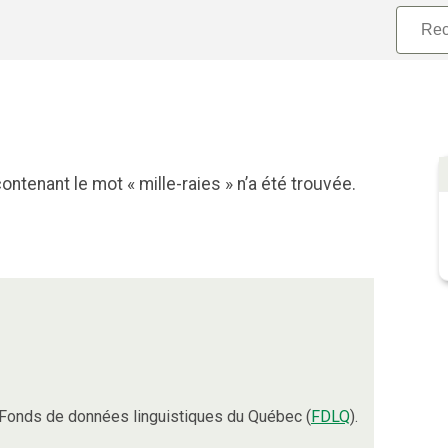
ntenant le mot « mille-raies » n’a été trouvée.
Fonds de données linguistiques du Québec (
FDLQ
).