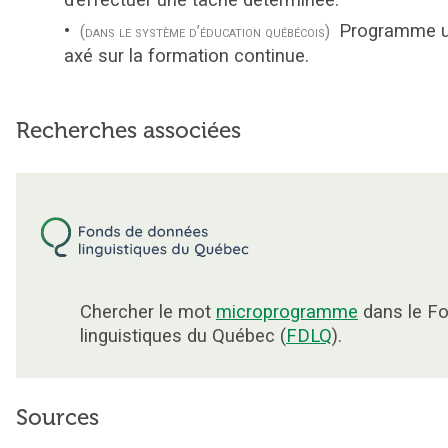
d’effectuer une tâche déterminée.
Programme un
(dans le système d’éducation québécois)
axé sur la formation continue.
Recherches associées
Chercher le mot
microprogramme
dans le F
linguistiques du Québec (
FDLQ
).
Sources