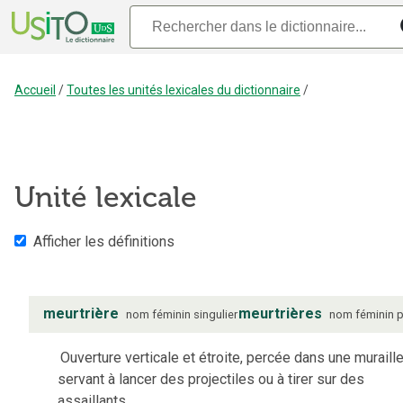
Accueil
/
Toutes les unités lexicales du dictionnaire
/
Unité lexicale
Afficher les définitions
meurtrière
meurtrières
nom
féminin
singulier
nom
féminin
p
Ouverture verticale et étroite, percée dans une muraille
servant à lancer des projectiles ou à tirer sur des
assaillants.