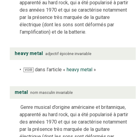
apparenté au hard rock, qui a été popularisé à partir
des années 1970 et qui se caractérise notamment
par la présence très marquée de la guitare
électrique (dont les sons sont déformés par
l’amplification) et de la batterie.
heavy metal
adjectif
épicène
invariable
dans l’article «
heavy metal
»
VOIR
metal
nom
masculin
invariable
Genre musical d’origine américaine et britannique,
apparenté au hard rock, qui a été popularisé à partir
des années 1970 et qui se caractérise notamment
par la présence très marquée de la guitare
électrique (dont les sons sont déformés par