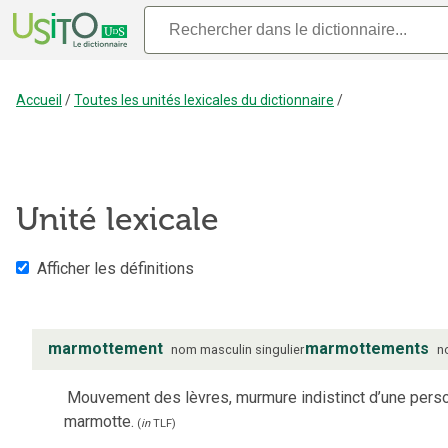
Accueil
/
Toutes les unités lexicales du dictionnaire
/
Unité lexicale
Afficher les définitions
marmottement
marmottements
nom
masculin
singulier
n
Mouvement des lèvres, murmure indistinct d’une pers
marmotte.
(
in
TLF
)