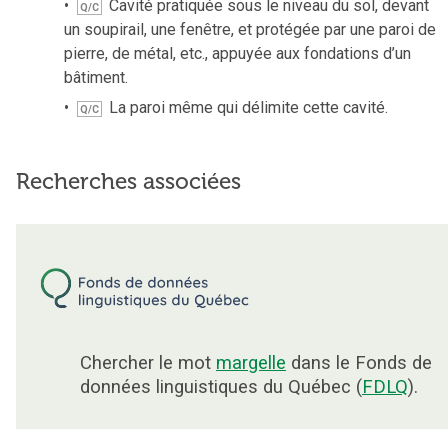
Cavité pratiquée sous le niveau du sol, devant
Q/C
un soupirail, une fenêtre, et protégée par une paroi de
pierre, de métal, etc., appuyée aux fondations d’un
bâtiment.
La paroi même qui délimite cette cavité.
Q/C
Recherches associées
Chercher le mot
margelle
dans le Fonds de
données linguistiques du Québec (
FDLQ
).