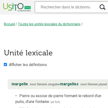
Accueil
/
Toutes les unités lexicales du dictionnaire
/
Unité lexicale
Afficher les définitions
margelle
margelles
nom
féminin
singulier
nom
féminin
pluriel
Pierre ou assise de pierre formant le rebord d’un
puits, d’une fontaine.
(
in
TLF
)