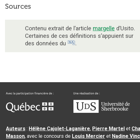
Sources
Contenu extrait de l’article
margelle
d’Usito.
Certaines de ces définitions s’appuient sur
des données du
.
Auteurs
:
Hélène Cajolet-Laganière
,
Pierre Martel
et
Cha
Masson
, avec le concours de
Louis Mercier
et
Nadine Vin