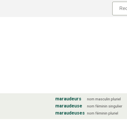
maraudeurs
nom
masculin
pluriel
maraudeuse
nom
féminin
singulier
maraudeuses
nom
féminin
pluriel