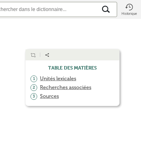
Historique
Table des matières
Unités lexicales
1
Recherches associées
2
Sources
3