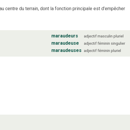
u centre du terrain, dont la fonction principale est d’empêcher
maraudeurs
adjectif
masculin
pluriel
maraudeuse
adjectif
féminin
singulier
maraudeuses
adjectif
féminin
pluriel