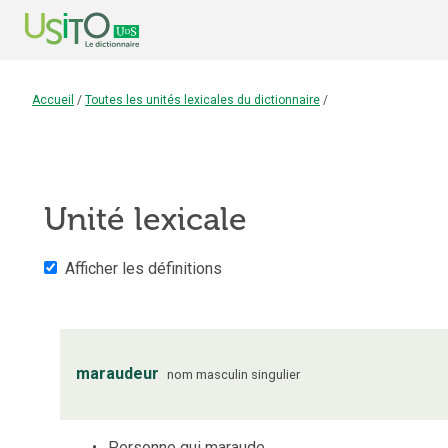
Accueil
/
Toutes les unités lexicales du dictionnaire
/
Unité lexicale
Afficher les définitions
maraudeur
nom
masculin
singulier
Personne qui maraude.