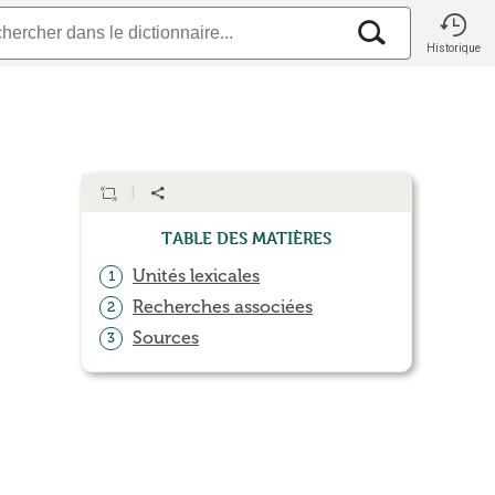
Historique
Table des matières
Unités lexicales
1
Recherches associées
2
Sources
3