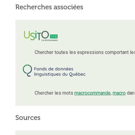
Recherches associées
Chercher toutes les expressions comportant l
Chercher les mots
macrocommande
,
macro
dans
Sources