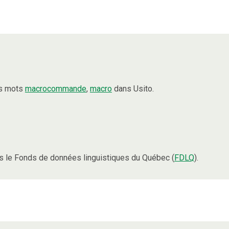
es mots
macrocommande
,
macro
dans Usito.
 le Fonds de données linguistiques du Québec (
FDLQ
).