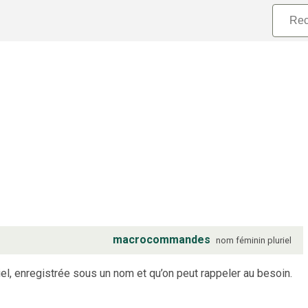
macrocommandes
nom
féminin
pluriel
iel, enregistrée sous un nom et qu’on peut rappeler au besoin.