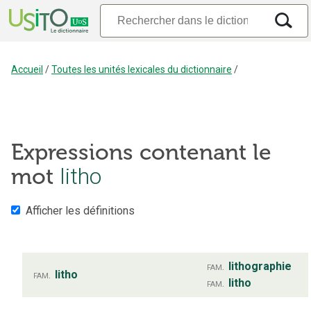
Accueil
/
Toutes les unités lexicales du dictionnaire
/
Expressions contenant le
litho
mot
Afficher les définitions
fam.
lithographie
fam.
litho
fam.
litho