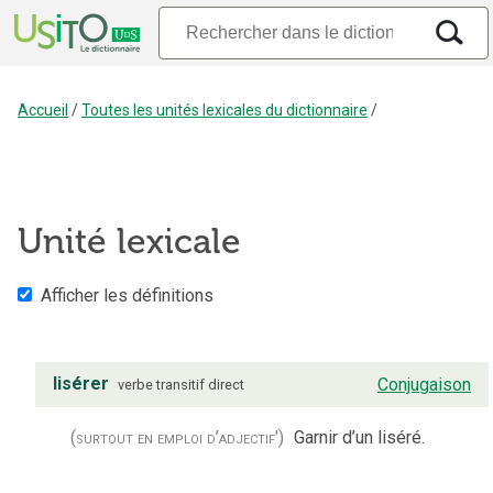
Accueil
/
Toutes les unités lexicales du dictionnaire
/
Unité lexicale
Afficher les définitions
lisérer
Conjugaison
verbe
transitif direct
(surtout en emploi d’adjectif')
Garnir d’un liséré.