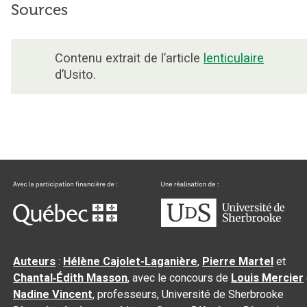
Sources
Contenu extrait de l’article
lenticulaire
d’Usito.
Auteurs
:
Hélène Cajolet-Laganière
,
Pierre Martel
et
Chantal‑Édith Masson
, avec le concours de
Louis Mercier
Nadine Vincent
, professeurs, Université de Sherbrooke