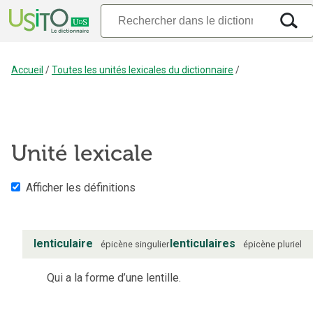
Accueil
/
Toutes les unités lexicales du dictionnaire
/
Unité lexicale
Afficher les définitions
lenticulaire
lenticulaires
épicène
singulier
épicène
pluriel
Qui a la forme d’une lentille.