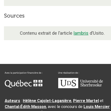
Sources
Contenu extrait de l’article
lambris
d’Usito.
Auteurs
:
Hélène Cajolet-Laganière
,
Pierre Martel
et
Chantal‑Édith Masson
, avec le concours de
Louis Mercier