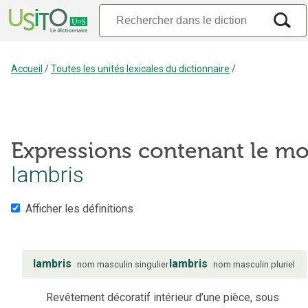
Accueil
/
Toutes les unités lexicales du dictionnaire
/
Expressions contenant le mo
lambris
Afficher les définitions
lambris
lambris
nom
masculin
singulier
nom
masculin
pluriel
Revêtement décoratif intérieur d’une pièce, sous