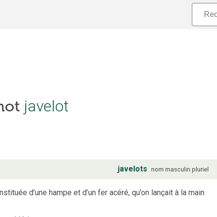
javelot
 mot
javelots
nom
masculin
pluriel
nstituée d’une hampe et d’un fer acéré, qu’on lançait à la main