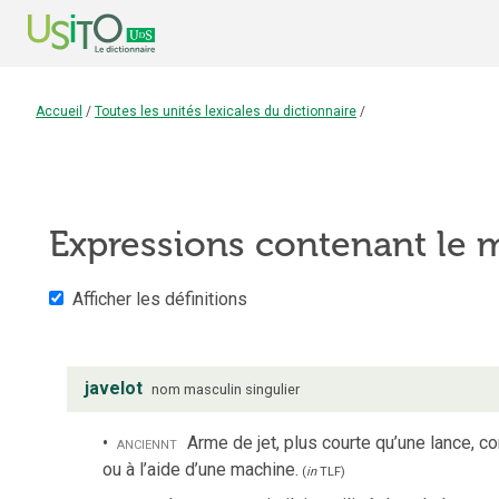
Accueil
/
Toutes les unités lexicales du dictionnaire
/
Expressions contenant le
Afficher les définitions
javelot
nom
masculin
singulier
anciennt
Arme de jet, plus courte qu’une lance, co
ou à l’aide d’une machine.
(
in
TLF
)