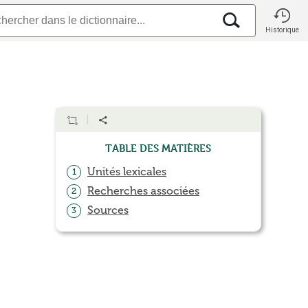
Historique
Table des matières
Unités lexicales
1
Recherches associées
2
Sources
3