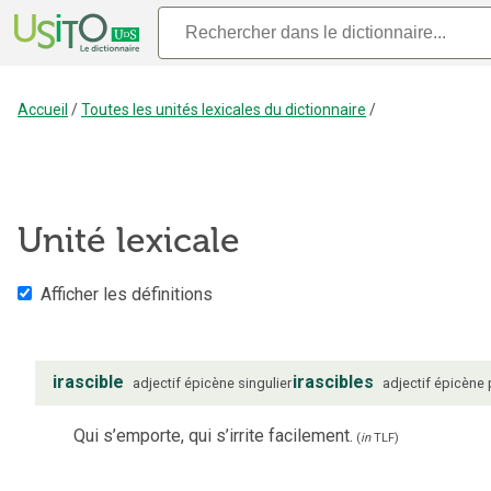
Accueil
/
Toutes les unités lexicales du dictionnaire
/
Unité lexicale
Afficher les définitions
irascible
irascibles
adjectif
épicène
singulier
adjectif
épicène
Qui s’emporte, qui s’irrite facilement.
(
in
TLF
)