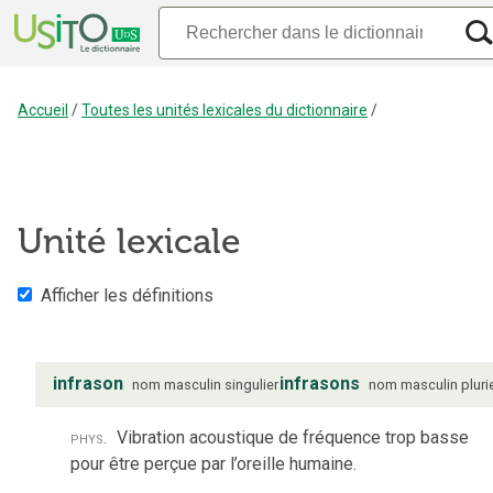
Accueil
/
Toutes les unités lexicales du dictionnaire
/
Unité lexicale
Afficher les définitions
infrason
infrasons
nom
masculin
singulier
nom
masculin
pluri
phys.
Vibration acoustique de fréquence trop basse
pour être perçue par l’oreille humaine.