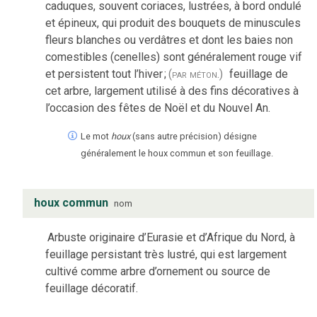
caduques, souvent coriaces, lustrées, à bord ondulé
et épineux, qui produit des bouquets de minuscules
fleurs blanches ou verdâtres et dont les baies non
comestibles (cenelles) sont généralement rouge vif
et persistent tout l’hiver
;
(par méton.)
feuillage de
cet arbre, largement utilisé à des fins décoratives à
l’occasion des fêtes de Noël et du Nouvel An.
Le mot
houx
(sans autre précision) désigne
généralement le houx commun et son feuillage.
houx commun
nom
Arbuste originaire d’Eurasie et d’Afrique du Nord, à
feuillage persistant très lustré, qui est largement
cultivé comme arbre d’ornement ou source de
feuillage décoratif.