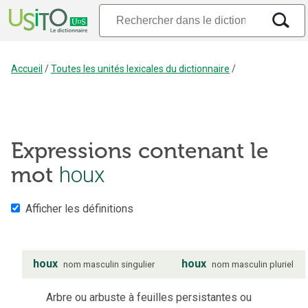
Accueil
/
Toutes les unités lexicales du dictionnaire
/
Expressions contenant le
houx
mot
Afficher les définitions
houx
houx
nom
masculin
singulier
nom
masculin
pluriel
Arbre ou arbuste à feuilles persistantes ou