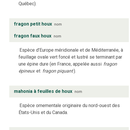
Québec).
fragon petit houx
nom
fragon faux houx
nom
Espèce d’Europe méridionale et de Méditerranée, à
feuillage ovale vert foncé et lustré se terminant par
une épine dure (en France, appelée aussi
fragon
épineux
et
fragon piquant
).
mahonia à feuilles de houx
nom
Espèce ornementale originaire du nord-ouest des
États-Unis et du Canada.