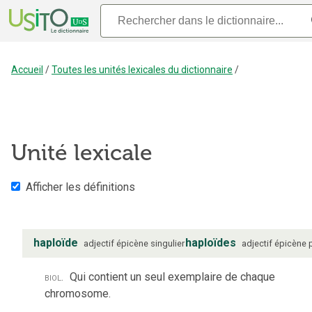
Accueil
/
Toutes les unités lexicales du dictionnaire
/
Unité lexicale
Afficher les définitions
haploïde
haploïdes
adjectif
épicène
singulier
adjectif
épicène
biol.
Qui contient un seul exemplaire de chaque
chromosome.