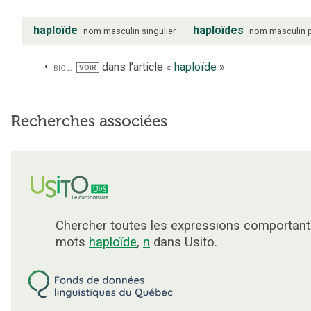
haploïde
haploïdes
nom
masculin
singulier
nom
masculin
biol.
dans l’article «
haploïde
»
VOIR
Recherches associées
Chercher toutes les expressions comportant
mots
haploïde
,
n
dans Usito.